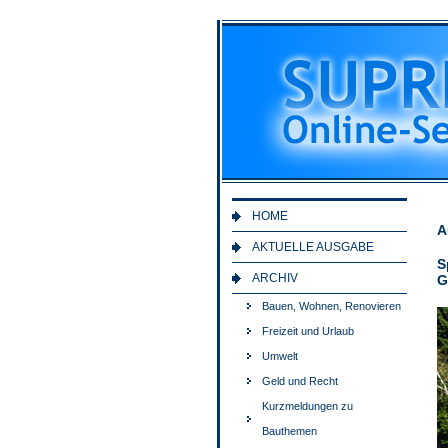
HOME
A
AKTUELLE AUSGABE
S
ARCHIV
G
Bauen, Wohnen, Renovieren
Freizeit und Urlaub
Umwelt
Geld und Recht
Kurzmeldungen zu
Bauthemen