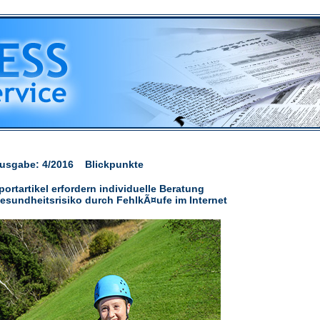
usgabe: 4/2016 Blickpunkte
portartikel erfordern individuelle Beratung
esundheitsrisiko durch FehlkÃ¤ufe im Internet